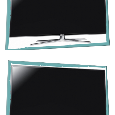
Dodro cos cinco sentidos