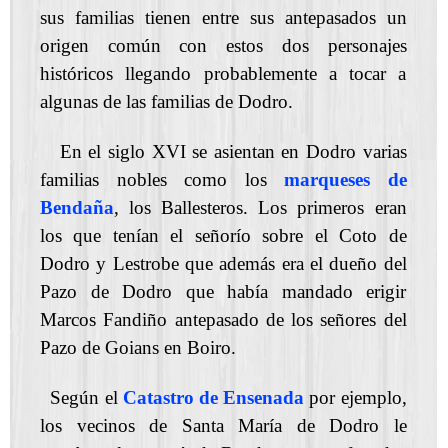
sus familias tienen entre sus antepasados un
origen común con estos dos personajes
históricos llegando probablemente a tocar a
algunas de las familias de Dodro.
En el siglo XVI se asientan en Dodro varias
familias nobles como los
marqueses de
Bendaña
, los Ballesteros. Los primeros eran
los que tenían el señorío sobre el Coto de
Dodro y Lestrobe que además era el dueño del
Pazo de Dodro que había mandado erigir
Marcos Fandiño antepasado de los señores del
Pazo de Goians en Boiro.
Según el
Catastro de Ensenada
por ejemplo,
los vecinos de Santa María de Dodro le