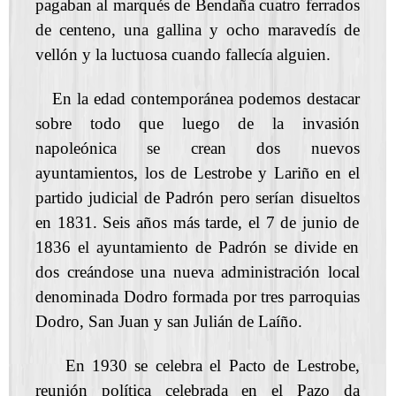
pagaban al marqués de Bendaña cuatro ferrados
de centeno, una gallina y ocho maravedís de
vellón y la luctuosa cuando fallecía alguien.
En la edad contemporánea podemos destacar
sobre todo que luego de la invasión
napoleónica se crean dos nuevos
ayuntamientos, los de Lestrobe y Lariño en el
partido judicial de Padrón pero serían disueltos
en 1831. Seis años más tarde, el 7 de junio de
1836 el ayuntamiento de Padrón se divide en
dos creándose una nueva administración local
denominada Dodro formada por tres parroquias
Dodro, San Juan y san Julián de Laíño.
En 1930 se celebra el Pacto de Lestrobe,
reunión política celebrada en el Pazo da