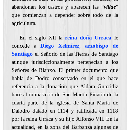
abandonan los castros y aparecen las “
villae
”
que comienzan a depender sobre todo de la
agricultura.
En el siglo XII la
reina doña Urraca
le
concede a
Diego Xelmírez, arzobispo de
Santiago
el Señorío de las Tierras de Santiago
aunque jurisdiccionalmente pertenecían a los
Señores de Rianxo. El primer documento que
habla de Dodro conservado en el que hace
referencia a la donación que Aldara Guteridiz
hace al monasterio de San Martín Pinario de la
cuarta parte de la iglesia de Santa María de
Dalodro datado en 1114 y ratificada en 1118
por la reina Urraca y su hijo Alfonso VII. En la
actualidad, en la zona del Barbanza algunas de