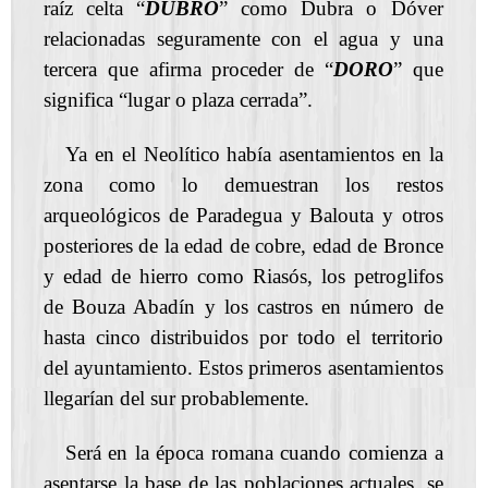
raíz celta “
DUBRO
” como Dubra o Dóver
relacionadas seguramente con el agua y una
tercera que afirma proceder de “
DORO
” que
significa “lugar o plaza cerrada”.
Ya en el Neolítico había asentamientos en la
zona como lo demuestran los restos
arqueológicos de Paradegua y Balouta y otros
posteriores de la edad de cobre, edad de Bronce
y edad de hierro como Riasós, los petroglifos
de Bouza Abadín y los castros en número de
hasta cinco distribuidos por todo el territorio
del ayuntamiento. Estos primeros asentamientos
llegarían del sur probablemente.
Será en la época romana cuando comienza a
asentarse la base de las poblaciones actuales, se