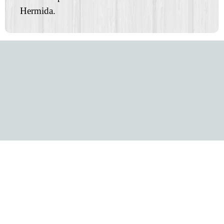
Hermida.